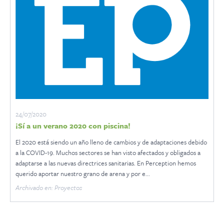
24/07/2020
¡Sí a un verano 2020 con piscina!
El 2020 está siendo un año lleno de cambios y de adaptaciones debido
a la COVID-19. Muchos sectores se han visto afectados y obligados a
adaptarse a las nuevas directrices sanitarias. En Perception hemos
querido aportar nuestro grano de arena y por e...
Archivado en: Proyectos