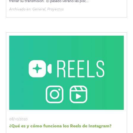
frenar su transmisión. El pasado verano las pisc...
Archivado en: General, Proyectos
08/10/2020
¿Qué es y cómo funciona los Reels de Instagram?