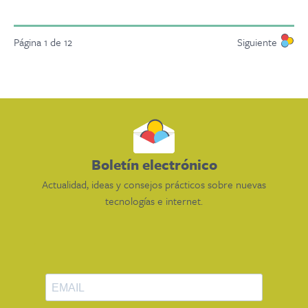
Página 1 de 12
Siguiente
Boletín electrónico
Actualidad, ideas y consejos prácticos sobre nuevas
tecnologías e internet.