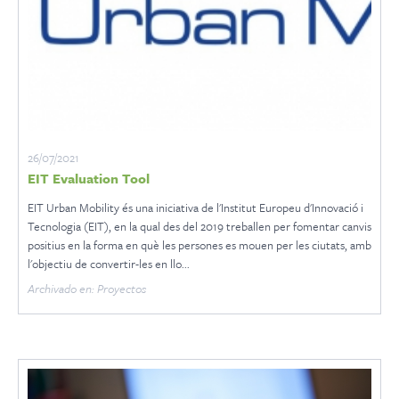
26/07/2021
EIT Evaluation Tool
EIT Urban Mobility és una iniciativa de l'Institut Europeu d'Innovació i
Tecnologia (EIT), en la qual des del 2019 treballen per fomentar canvis
positius en la forma en què les persones es mouen per les ciutats, amb
l'objectiu de convertir-les en llo...
Archivado en: Proyectos