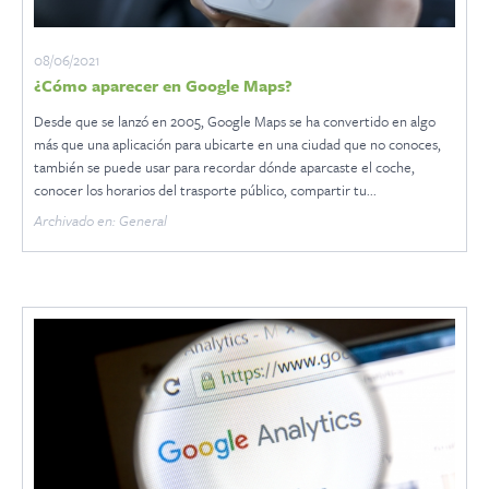
08/06/2021
¿Cómo aparecer en Google Maps?
Desde que se lanzó en 2005, Google Maps se ha convertido en algo
más que una aplicación para ubicarte en una ciudad que no conoces,
también se puede usar para recordar dónde aparcaste el coche,
conocer los horarios del trasporte público, compartir tu...
Archivado en: General