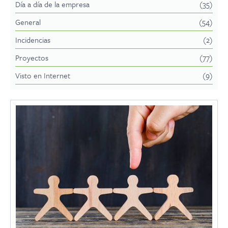
Día a día de la empresa
(35)
General
(54)
Incidencias
(2)
Proyectos
(77)
Visto en Internet
(9)