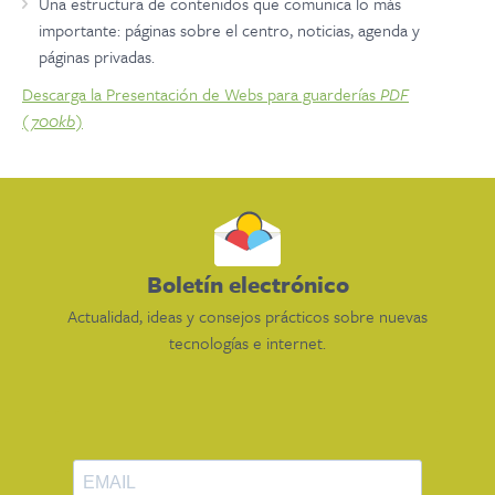
Una estructura de contenidos que comunica lo más
importante: páginas sobre el centro, noticias, agenda y
páginas privadas.
Descarga la Presentación de Webs para guarderías
PDF
(700kb)
Boletín electrónico
Actualidad, ideas y consejos prácticos sobre nuevas
tecnologías e internet.