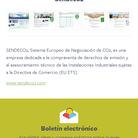
SENDECO2, Sistema Europeo de Negociación de CO2, es una
empresa dedicada a la compraventa de derechos de emisión y
al asesoramiento técnico de las Instalaciones Industriales sujetas
a la Directiva de Comercio (EU ETS).
www.sendeco2.com
Boletín electrónico
Actualidad, ideas y consejos prácticos sobre nuevas