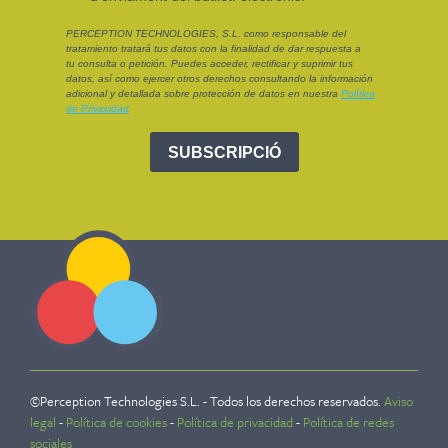
©Perception Technologies S.L. - Todos los derechos reservados.
Aviso
legal
-
Política de cookies
-
Política de privacidad
-
Política de redes
sociales