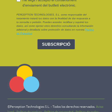
©Perception Technologies S.L. - Todos los derechos reservados.
Aviso
legal
-
Política de cookies
-
Política de privacidad
-
Política de redes