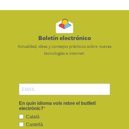
Boletín electrónico
Actualidad, ideas y consejos prácticos sobre nuevas
tecnologías e internet.