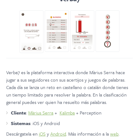
Verba7 es la plataforma interactiva donde Màrius Serra hace
jugar a sus seguidores con sus acertijos y juegos de palabras.
Cada día se lanza un reto en castellano o catalán donde tienes
un tiempo limitado para resolver la palabra. En la clasificación
general puedes ver quien ha resuelto más palabras.
Cliente
:
Màrius Serra
+
Kalimba
+ Perception
Sistemas
: iOS y Android
Descárgatela en
iOS
y
Android
. Más información a la
web
.